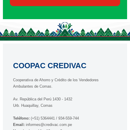
COOPAC CREDIVAC
Cooperativa de Ahorro y Crédito de los Vendedores
Ambulantes de Comas.
Av. República del Perú 1430 - 1432
Urb. Huaquillay, Comas
Teléfono:
(+51) 5364441 / 934-559-744
Email:
informes@credivac.com.pe